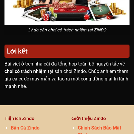
Lý do cần chơi có trách nhiệm tại ZINDO
Lời kết
Bài viết ở trên nhà cái đã tổng hợp toàn bộ nguyên tắc về
chơi có trách nhiệm
tại sân chơi Zindo. Chúc anh em tham
gia cá cược may mắn và tạo ra một cộng đồng giải trí lành
mạnh nhé.
Tiện ích Zindo
Giới thiệu Zindo
Bắn Cá Zindo
Chính Sách Bảo Mật