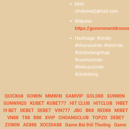
Mail:
zindome@gmail.com
Website:
https://governmentdromo
Hashtags: #zindo
#nhacaizindo #taizindo
#zindodangnhap
#casinozindo
#linkvaozindo
#zindoblog
QUICK68
GOWIN
MMWIN
GAMVIP
GOLD88
SUNWIN
SUNWIN20
KUBET
KUBET77
HIT CLUB
HITCLUB
I9BET
I9 BET
DEBET
DEBET
VIN777
JBO
BK8
RED88
MIBET
VN88
T88
R88
XVIP
CHOANGCLUB
TOPZO
DEBET
ZOWIN
AE888
XOCDIA88
Game Bài Đổi Thưởng
Game