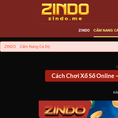
Bỏ
qua
nội
dung
ZINDO
CẨM NANG C
ZINDO
»
Cẩm Nang Cá Độ
Cách Chơi Xổ Số Online
ĐĂ