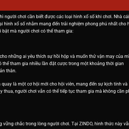
ì người chơi cần biết được các loại hình xổ số khi chơi. Nhà cá
oại hình xổ số nhằm mang đến trải nghiệm phong phú nhất cho 
ổi bật mà người chơi có thể tham gia:
 cho những ai yêu thích sự hồi hộp và muốn thử vận may của m
ó thể tham gia nhiều lần đặt cược trong một khoảng thời gian
ản thân.
ần quay là một cơ hội mới cho hội viên, mang đến sự kịch tính và
ay thua, người chơi vẫn có thể tiếp tục tham gia mà không cần p
 vững chắc trong lòng người chơi. Tại ZINDO, hình thức này vẫ