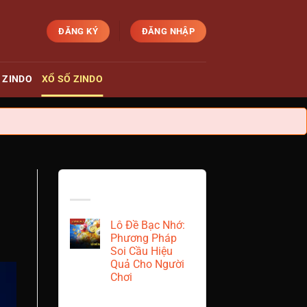
ĐĂNG KÝ
ĐĂNG NHẬP
 ZINDO
XỔ SỐ ZINDO
BÀI VIẾT MỚI NHẤT
Lô Đề Bạc Nhớ:
Phương Pháp
Soi Cầu Hiệu
Quả Cho Người
Chơi
Chức năng bình luận bị
tắt
ở