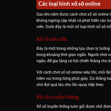
Các loại hình xổ số online
Sau khi nắm được cách chơi xổ số online th
không ngừng cập nhật và phát triển các l
viên. Dưới đây là một số loại hình xổ số n
Xổ số siêu tốc
Đây là một trong những lựa chọn lý tưởng
trong khoảng thời gian ngắn. Người chơi c
ngắn, để gia tăng cơ hội chiến thắng cho b
Với cách chơi xổ số online siêu tốc, mỗi l
niềm vui trong từng phút giây. Dù thắng h
chờ đợi quá lâu cho lần quay tiếp theo.
Xổ số truyền thống
Xổ số truyền thống luôn giữ được chỗ đứng