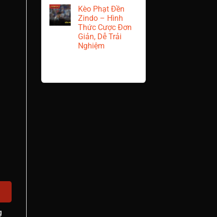
u
í
c
ô
Kèo Phạt Đền
H
Q
Ứ
n
Zindo – Hình
i
u
n
g
Thức Cược Đơn
ệ
y
g
T
Giản, Dễ Trải
u
ế
D
h
Nghiệm
Q
t
ụ
ứ
u
N
n
c
Chức năng bình luận bị
ả
â
g
Đ
tắt
ở
C
n
S
á
K
h
g
o
n
è
o
C
i
h
o
N
a
C
X
P
g
o
ầ
ó
h
ư
T
u
c
ạ
ờ
ỷ
L
Đ
t
i
L
ô
ĩ
Đ
C
ệ
Đ
a
ề
h
T
ề
C
n
ơ
r
C
h
Z
i
ú
h
í
i
n
í
n
n
g
n
h
d
S
h
X
o
ố
X
á
–
á
c
H
g
c
T
ì